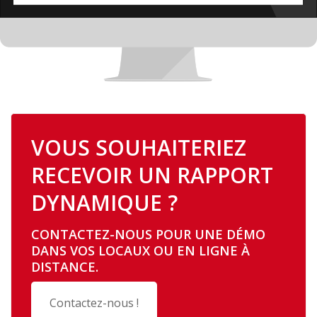
VOUS SOUHAITERIEZ
RECEVOIR UN RAPPORT
DYNAMIQUE ?
CONTACTEZ-NOUS POUR UNE DÉMO
DANS VOS LOCAUX OU EN LIGNE À
DISTANCE.
Contactez-nous !