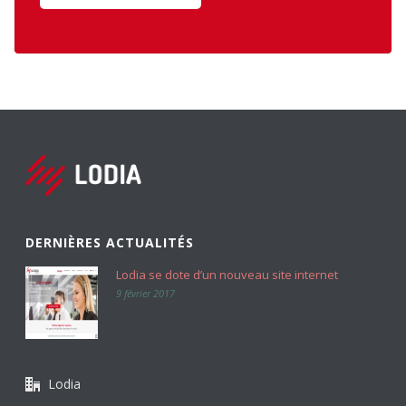
DERNIÈRES ACTUALITÉS
Lodia se dote d’un nouveau site internet
9 février 2017
Lodia